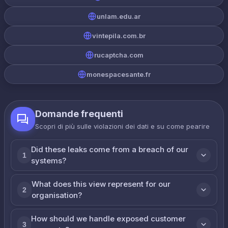
unlam.edu.ar
vintepila.com.br
rucaptcha.com
monespacesante.fr
Domande frequenti
Scopri di più sulle violazioni dei dati e su come реагire
Did these leaks come from a breach of our
1
systems?
What does this view represent for our
2
organisation?
How should we handle exposed customer
3