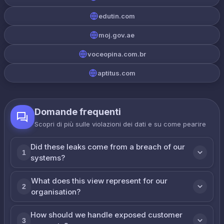
edutin.com
moj.gov.ae
voceopina.com.br
aptitus.com
Domande frequenti
Scopri di più sulle violazioni dei dati e su come реагire
Did these leaks come from a breach of our
1
systems?
What does this view represent for our
2
organisation?
How should we handle exposed customer
3