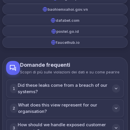
baohiemxahoi.gov.vn
dafabet.com
postel.go.id
faucethub.io
Domande frequenti
Scopri di più sulle violazioni dei dati e su come реагire
Did these leaks come from a breach of our
1
systems?
What does this view represent for our
2
organisation?
How should we handle exposed customer
3