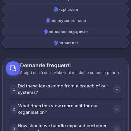
xsplit.com
moneycontrol.com
educacao.mg.gov.br
sirhurt.net
Domande frequenti
Scopri di più sulle violazioni dei dati e su come реагire
Did these leaks come from a breach of our
1
systems?
What does this view represent for our
2
organisation?
How should we handle exposed customer
3