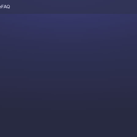
e
FAQ
Skip to content