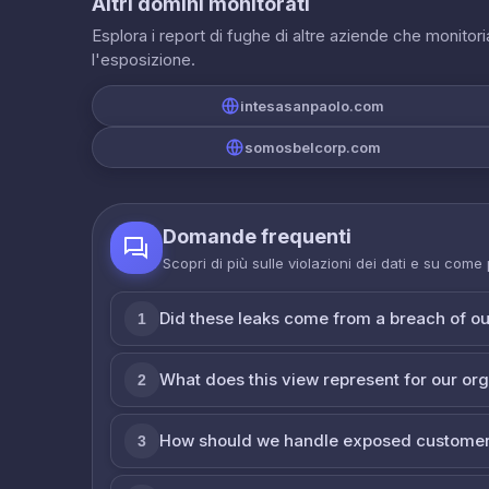
Altri domini monitorati
Esplora i report di fughe di altre aziende che monito
l'esposizione.
intesasanpaolo.com
somosbelcorp.com
Domande frequenti
Scopri di più sulle violazioni dei dati e su come
Did these leaks come from a breach of o
1
What does this view represent for our or
2
How should we handle exposed customer
3