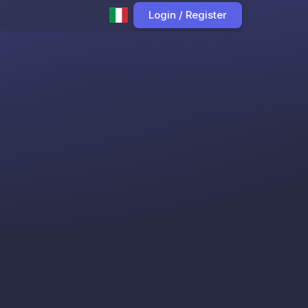
Login / Register