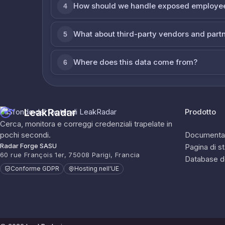
How should we handle exposed employe
4
What about third-party vendors and part
5
Where does this data come from?
6
LeakRadar
Prodotto
Cerca, monitora e correggi credenziali trapelate in
pochi secondi.
Documenta
Radar Forge SASU
Pagina di s
60 rue François 1er, 75008 Parigi, Francia
Database d
Conforme GDPR
Hosting nell'UE