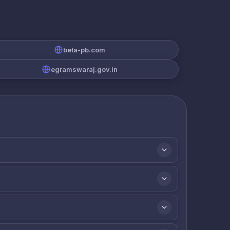
beta-pb.com
egramswaraj.gov.in