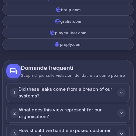
braip.com
gratis.com
playcaliber.com
preply.com
Domande frequenti
Scopri di più sulle violazioni dei dati e su come реагire
Did these leaks come from a breach of our
1
systems?
What does this view represent for our
2
organisation?
How should we handle exposed customer
3