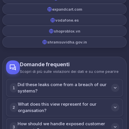
expandcart.com
vodafone.es
shoproblox.vn
shramsuvidha.gov.in
Domande frequenti
Scopri di più sulle violazioni dei dati e su come реагire
Did these leaks come from a breach of our
1
systems?
What does this view represent for our
2
organisation?
How should we handle exposed customer
3