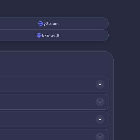
y8.com
kku.ac.th