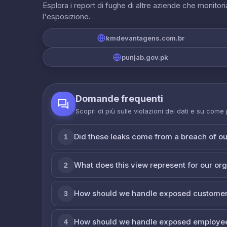
Esplora i report di fughe di altre aziende che monito
l'esposizione.
kmdevantagens.com.br
punjab.gov.pk
Domande frequenti
Scopri di più sulle violazioni dei dati e su come
Did these leaks come from a breach of o
1
What does this view represent for our or
2
How should we handle exposed customer
3
How should we handle exposed employe
4