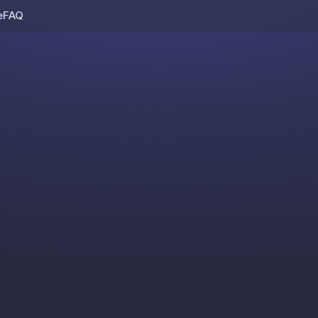
e
FAQ
Skip to content