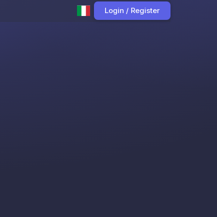
Login / Register