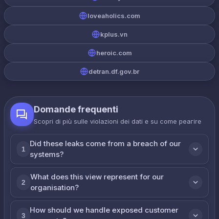
loveaholics.com
kplus.vn
heroic.com
detran.df.gov.br
Domande frequenti
Scopri di più sulle violazioni dei dati e su come реагire
Did these leaks come from a breach of our
1
systems?
What does this view represent for our
2
organisation?
How should we handle exposed customer
3