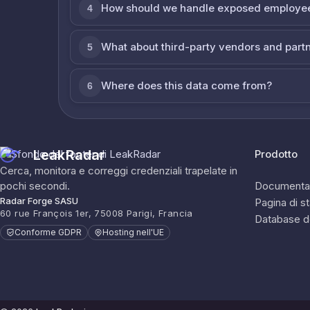
How should we handle exposed employe
4
What about third-party vendors and part
5
Where does this data come from?
6
LeakRadar
Prodotto
Cerca, monitora e correggi credenziali trapelate in
pochi secondi.
Documenta
Radar Forge SASU
Pagina di s
60 rue François 1er, 75008 Parigi, Francia
Database d
Conforme GDPR
Hosting nell'UE