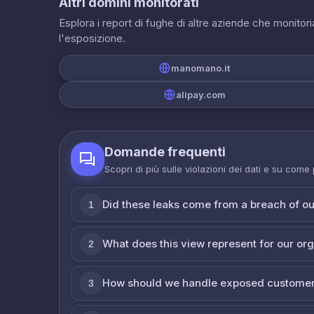
Altri domini monitorati
Esplora i report di fughe di altre aziende che monito
l'esposizione.
manomano.it
alipay.com
Domande frequenti
Scopri di più sulle violazioni dei dati e su come
Did these leaks come from a breach of o
1
What does this view represent for our or
2
How should we handle exposed customer
3