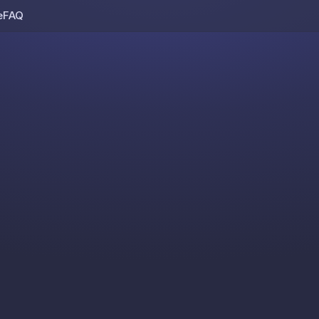
e
FAQ
Skip to content