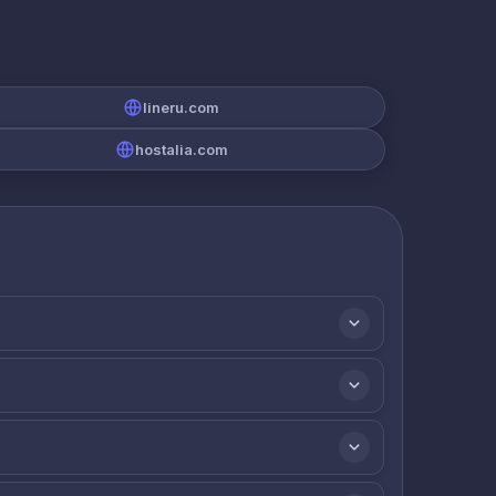
lineru.com
hostalia.com