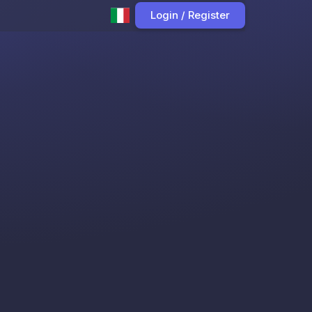
Login / Register