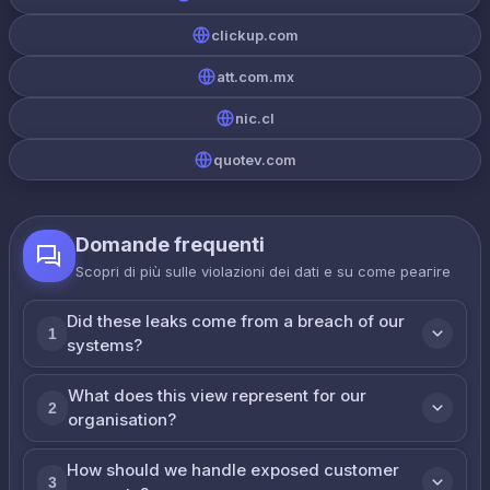
clickup.com
att.com.mx
nic.cl
quotev.com
Domande frequenti
Scopri di più sulle violazioni dei dati e su come реагire
Did these leaks come from a breach of our
1
systems?
What does this view represent for our
2
organisation?
How should we handle exposed customer
3