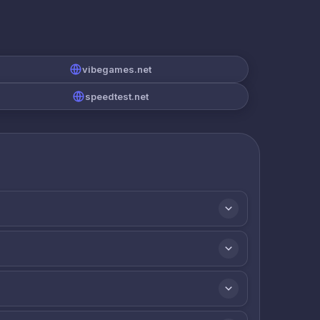
vibegames.net
speedtest.net