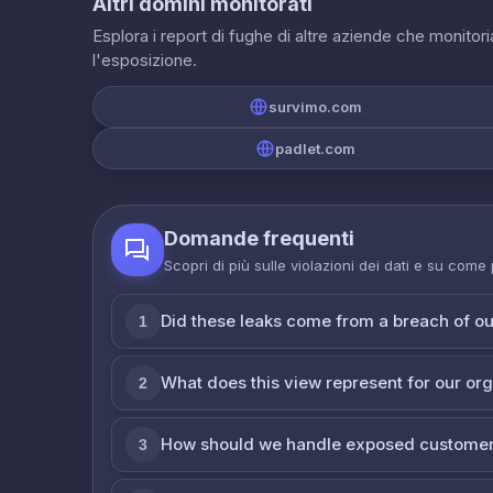
Altri domini monitorati
Esplora i report di fughe di altre aziende che monito
l'esposizione.
survimo.com
padlet.com
Domande frequenti
Scopri di più sulle violazioni dei dati e su come
Did these leaks come from a breach of o
1
What does this view represent for our or
2
How should we handle exposed customer
3