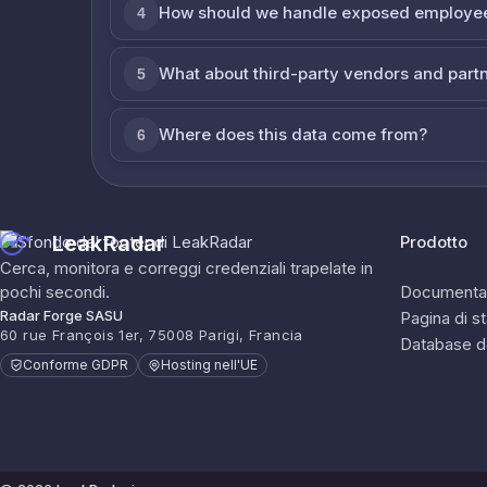
How should we handle exposed employe
4
What about third-party vendors and part
5
Where does this data come from?
6
LeakRadar
Prodotto
Cerca, monitora e correggi credenziali trapelate in
pochi secondi.
Documenta
Radar Forge SASU
Pagina di s
60 rue François 1er, 75008 Parigi, Francia
Database d
Conforme GDPR
Hosting nell'UE