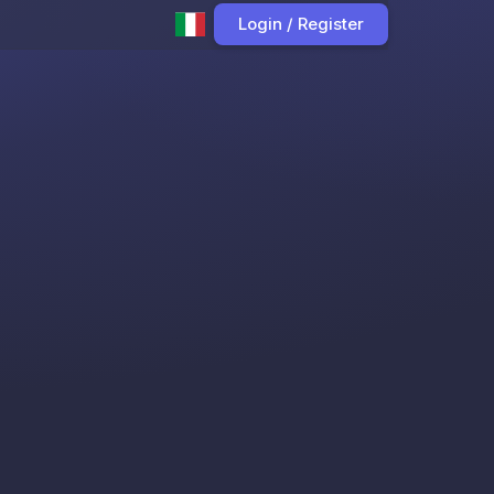
Login / Register