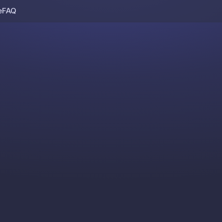
e
FAQ
Skip to content