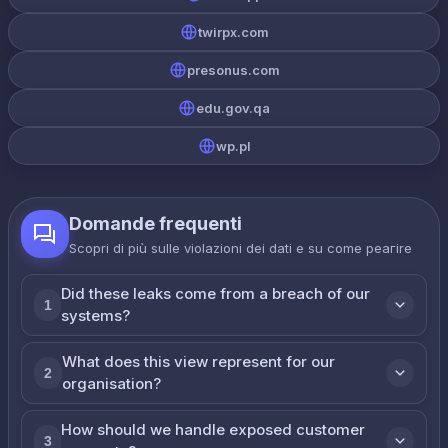
twirpx.com
presonus.com
edu.gov.qa
wp.pl
Domande frequenti
Scopri di più sulle violazioni dei dati e su come реагire
Did these leaks come from a breach of our
1
systems?
What does this view represent for our
2
organisation?
How should we handle exposed customer
3