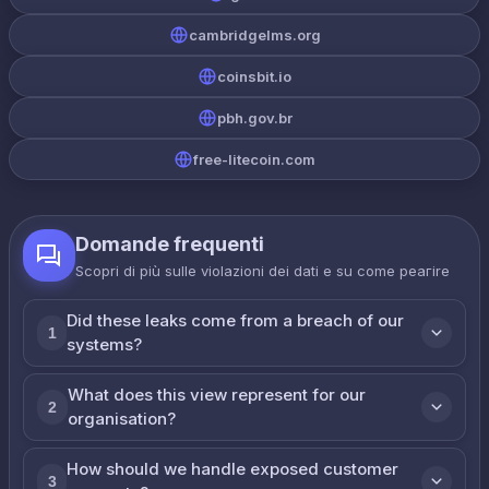
cambridgelms.org
coinsbit.io
pbh.gov.br
free-litecoin.com
Domande frequenti
Scopri di più sulle violazioni dei dati e su come реагire
Did these leaks come from a breach of our
1
systems?
What does this view represent for our
2
organisation?
How should we handle exposed customer
3