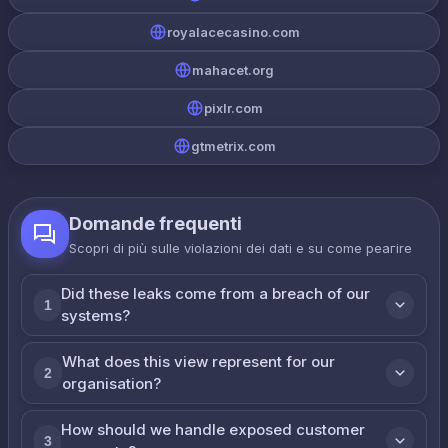
royalacecasino.com
mahacet.org
pixlr.com
gtmetrix.com
Domande frequenti
Scopri di più sulle violazioni dei dati e su come реагire
Did these leaks come from a breach of our
1
systems?
What does this view represent for our
2
organisation?
How should we handle exposed customer
3