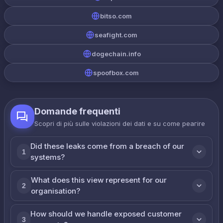
bitso.com
seafight.com
dogechain.info
spoofbox.com
Domande frequenti
Scopri di più sulle violazioni dei dati e su come реагire
Did these leaks come from a breach of our
1
systems?
What does this view represent for our
2
organisation?
How should we handle exposed customer
3