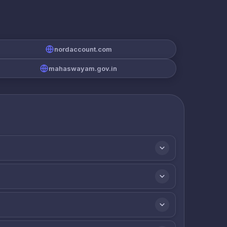
nordaccount.com
mahaswayam.gov.in