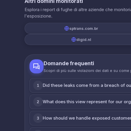
Altri domini monitorati
Esplora i report di fughe di altre aziende che monito
l'esposizione.
sptrans.com.br
digid.nl
Domande frequenti
Scopri di più sulle violazioni dei dati e su come
Did these leaks come from a breach of o
1
What does this view represent for our or
2
How should we handle exposed customer
3