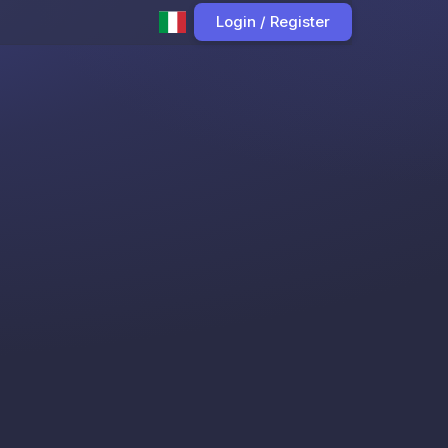
Login / Register