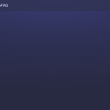
e
FAQ
Skip to content