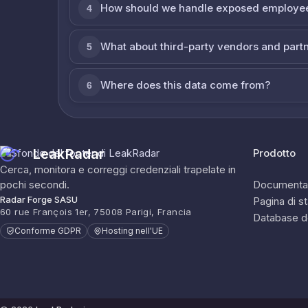
How should we handle exposed employe
4
What about third-party vendors and part
5
Where does this data come from?
6
LeakRadar
Prodotto
Cerca, monitora e correggi credenziali trapelate in
pochi secondi.
Documenta
Radar Forge SASU
Pagina di s
60 rue François 1er, 75008 Parigi, Francia
Database d
Conforme GDPR
Hosting nell'UE