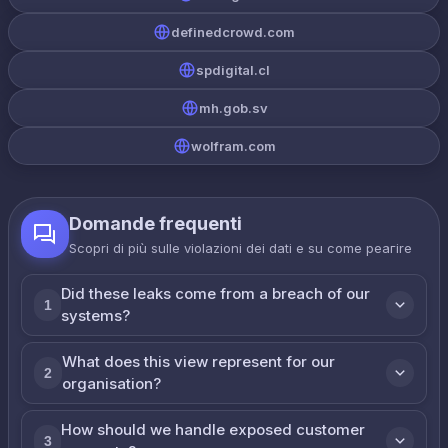
definedcrowd.com
spdigital.cl
mh.gob.sv
wolfram.com
Domande frequenti
Scopri di più sulle violazioni dei dati e su come реагire
Did these leaks come from a breach of our
1
systems?
What does this view represent for our
2
organisation?
How should we handle exposed customer
3