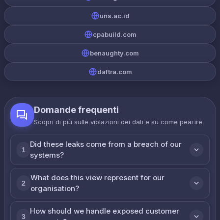
uns.ac.id
cpabuild.com
benaughty.com
daftra.com
Domande frequenti
Scopri di più sulle violazioni dei dati e su come реагire
Did these leaks come from a breach of our
1
systems?
What does this view represent for our
2
organisation?
How should we handle exposed customer
3