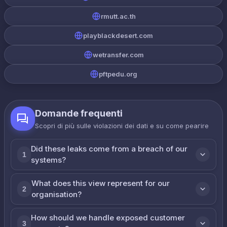
rmutt.ac.th
playblackdesert.com
wetransfer.com
pftpedu.org
Domande frequenti
Scopri di più sulle violazioni dei dati e su come реагire
Did these leaks come from a breach of our
1
systems?
What does this view represent for our
2
organisation?
How should we handle exposed customer
3