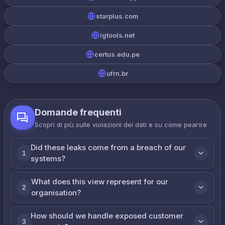
starplus.com
igtools.net
certus.edu.pe
ufrn.br
Domande frequenti
Scopri di più sulle violazioni dei dati e su come реагire
Did these leaks come from a breach of our
1
systems?
What does this view represent for our
2
organisation?
How should we handle exposed customer
3