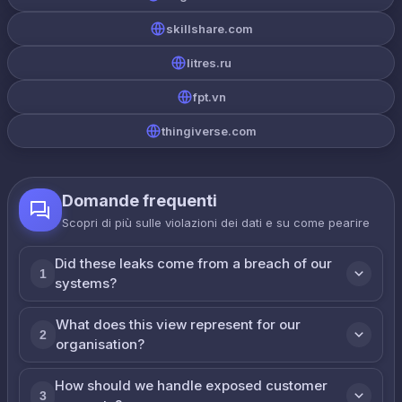
skillshare.com
litres.ru
fpt.vn
thingiverse.com
Domande frequenti
Scopri di più sulle violazioni dei dati e su come реагire
Did these leaks come from a breach of our
1
systems?
What does this view represent for our
2
organisation?
How should we handle exposed customer
3