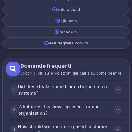
zalora.co.id
ajio.com
orange.pl
estudegratis.com.br
Domande frequenti
Scopri di più sulle violazioni dei dati e su come реагire
Did these leaks come from a breach of our
1
systems?
What does this view represent for our
2
organisation?
How should we handle exposed customer
3