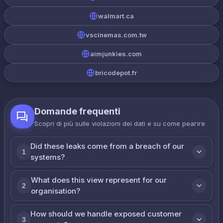
walmart.ca
vscinemas.com.tw
aimjunkies.com
bricodepot.fr
Domande frequenti
Scopri di più sulle violazioni dei dati e su come реагire
Did these leaks come from a breach of our
1
systems?
What does this view represent for our
2
organisation?
How should we handle exposed customer
3