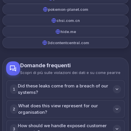
pokemon-planet.com
chsi.com.cn
hide.me
3dcontentcentral.com
Domande frequenti
Scopri di più sulle violazioni dei dati e su come реагire
Did these leaks come from a breach of our
1
systems?
What does this view represent for our
2
organisation?
How should we handle exposed customer
3