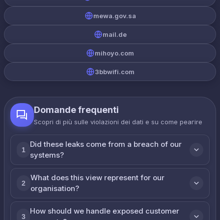
mewa.gov.sa
mail.de
mihoyo.com
3bbwifi.com
Domande frequenti
Scopri di più sulle violazioni dei dati e su come реагire
Did these leaks come from a breach of our
1
systems?
What does this view represent for our
2
organisation?
How should we handle exposed customer
3