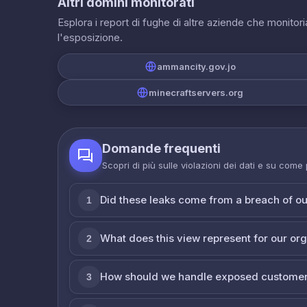
Altri domini monitorati
Esplora i report di fughe di altre aziende che monito
l'esposizione.
ammancity.gov.jo
minecraftservers.org
Domande frequenti
Scopri di più sulle violazioni dei dati e su come
Did these leaks come from a breach of o
1
What does this view represent for our or
2
How should we handle exposed customer
3