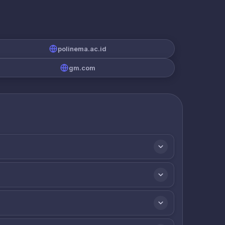
polinema.ac.id
gm.com