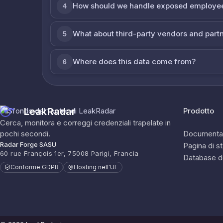
How should we handle exposed employe
4
What about third-party vendors and part
5
Where does this data come from?
6
LeakRadar
Prodotto
Cerca, monitora e correggi credenziali trapelate in
pochi secondi.
Documenta
Radar Forge SASU
Pagina di s
60 rue François 1er, 75008 Parigi, Francia
Database d
Conforme GDPR
Hosting nell'UE