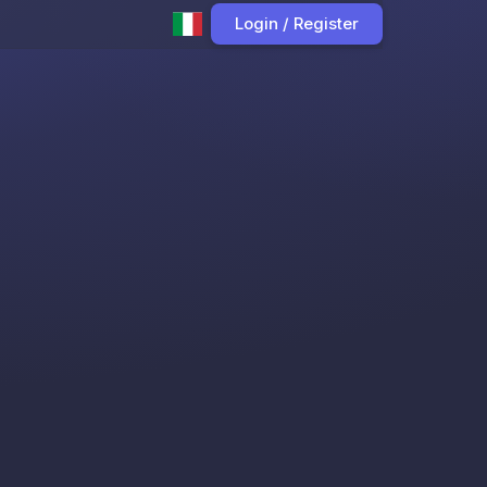
Login / Register