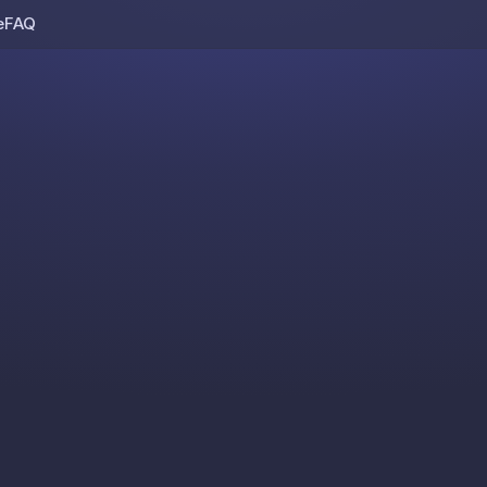
e
FAQ
Skip to content