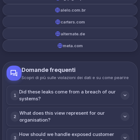
alelo.com.br
carters.com
alternate.de
meta.com
Domande frequenti
Scopri di più sulle violazioni dei dati e su come реагire
Did these leaks come from a breach of our
1
systems?
What does this view represent for our
2
organisation?
How should we handle exposed customer
3