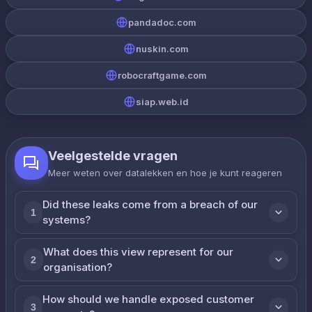
pandadoc.com
nuskin.com
robocraftgame.com
siap.web.id
Veelgestelde vragen
Meer weten over datalekken en hoe je kunt reageren
Did these leaks come from a breach of our
1
systems?
What does this view represent for our
2
organisation?
How should we handle exposed customer
3