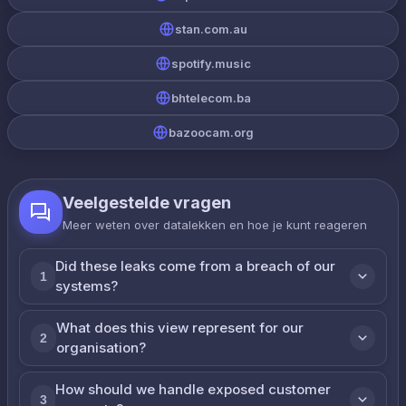
stan.com.au
spotify.music
bhtelecom.ba
bazoocam.org
Veelgestelde vragen
Meer weten over datalekken en hoe je kunt reageren
Did these leaks come from a breach of our
1
systems?
What does this view represent for our
2
organisation?
How should we handle exposed customer
3