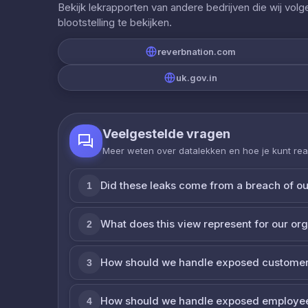
Bekijk lekrapporten van andere bedrijven die wij vol
blootstelling te bekijken.
reverbnation.com
uk.gov.in
Veelgestelde vragen
Meer weten over datalekken en hoe je kunt re
Did these leaks come from a breach of o
1
What does this view represent for our or
2
How should we handle exposed customer
3
How should we handle exposed employe
4