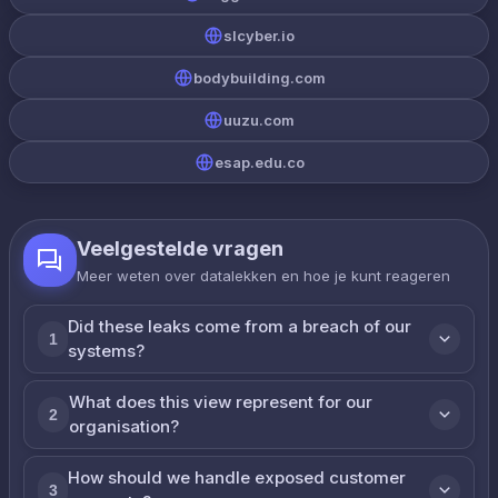
slcyber.io
bodybuilding.com
uuzu.com
esap.edu.co
Veelgestelde vragen
Meer weten over datalekken en hoe je kunt reageren
Did these leaks come from a breach of our
1
systems?
What does this view represent for our
2
organisation?
How should we handle exposed customer
3