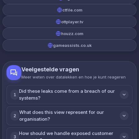
ctfile.com
ottplayer.tv
houzz.com
gameassists.co.uk
Veelgestelde vragen
Meer weten over datalekken en hoe je kunt reageren
Did these leaks come from a breach of our
1
systems?
What does this view represent for our
2
organisation?
How should we handle exposed customer
3