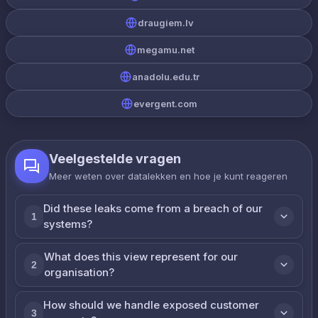
draugiem.lv
megamu.net
anadolu.edu.tr
evergent.com
Veelgestelde vragen
Meer weten over datalekken en hoe je kunt reageren
Did these leaks come from a breach of our
1
systems?
What does this view represent for our
2
organisation?
How should we handle exposed customer
3