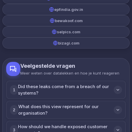
epfindia.gov.in
bewakoof.com
selpics.com
bizagi.com
Veelgestelde vragen
Meer weten over datalekken en hoe je kunt reageren
Did these leaks come from a breach of our
1
systems?
What does this view represent for our
2
organisation?
How should we handle exposed customer
3