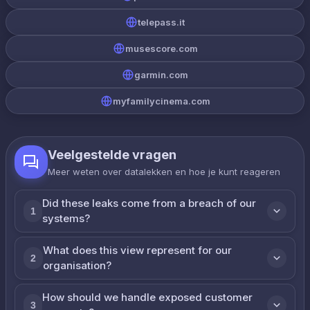
telepass.it
musescore.com
garmin.com
myfamilycinema.com
Veelgestelde vragen
Meer weten over datalekken en hoe je kunt reageren
Did these leaks come from a breach of our
1
systems?
What does this view represent for our
2
organisation?
How should we handle exposed customer
3