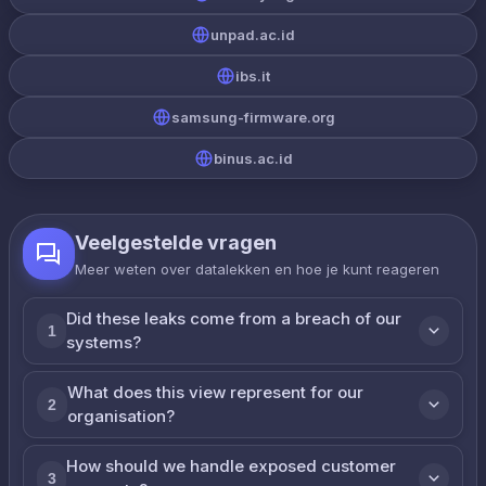
unpad.ac.id
ibs.it
samsung-firmware.org
binus.ac.id
Veelgestelde vragen
Meer weten over datalekken en hoe je kunt reageren
Did these leaks come from a breach of our
1
systems?
What does this view represent for our
2
organisation?
How should we handle exposed customer
3