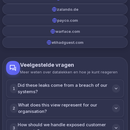
zalando.de
payco.com
warface.com
etihadguest.com
Veelgestelde vragen
Meer weten over datalekken en hoe je kunt reageren
Did these leaks come from a breach of our
1
systems?
What does this view represent for our
2
organisation?
How should we handle exposed customer
3