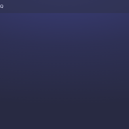
AQ
Skip to content