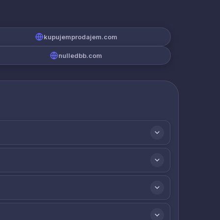
kupujemprodajem.com
nulledbb.com