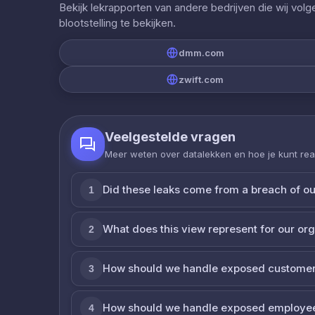
Bekijk lekrapporten van andere bedrijven die wij vol
blootstelling te bekijken.
dmm.com
zwift.com
Veelgestelde vragen
Meer weten over datalekken en hoe je kunt re
Did these leaks come from a breach of o
1
What does this view represent for our or
2
How should we handle exposed customer
3
How should we handle exposed employe
4