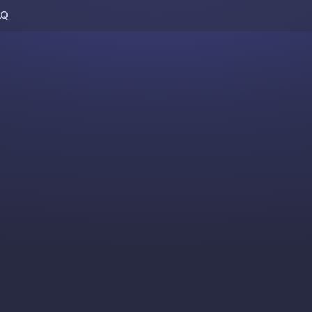
AQ
Skip to content