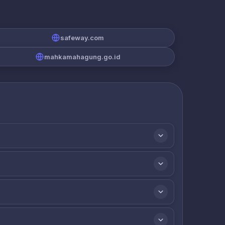
safeway.com
mahkamahagung.go.id