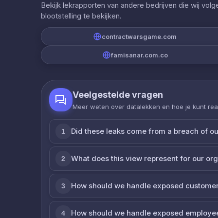
Bekijk lekrapporten van andere bedrijven die wij vol
blootstelling te bekijken.
contractwarsgame.com
famisanar.com.co
Veelgestelde vragen
Meer weten over datalekken en hoe je kunt re
Did these leaks come from a breach of o
1
What does this view represent for our or
2
How should we handle exposed customer
3
How should we handle exposed employe
4