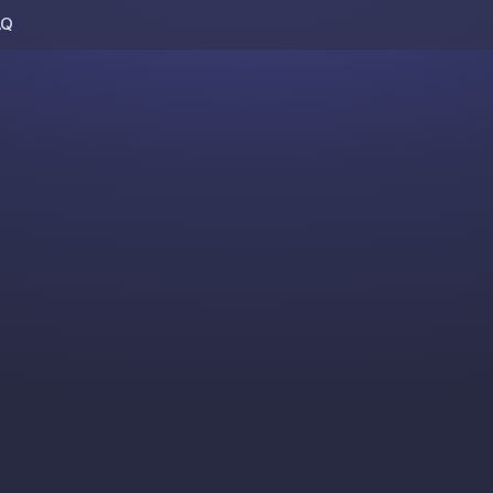
AQ
Skip to content