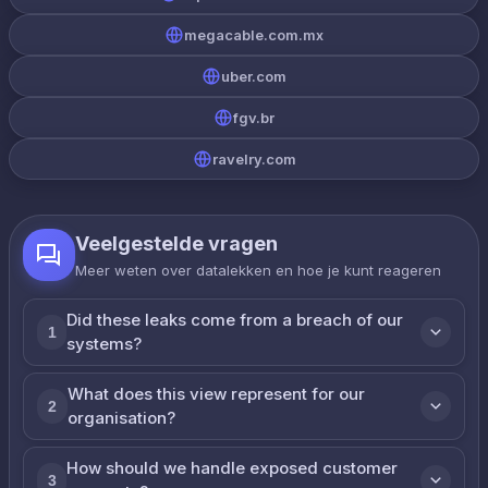
megacable.com.mx
uber.com
fgv.br
ravelry.com
Veelgestelde vragen
Meer weten over datalekken en hoe je kunt reageren
Did these leaks come from a breach of our
1
systems?
What does this view represent for our
2
organisation?
How should we handle exposed customer
3