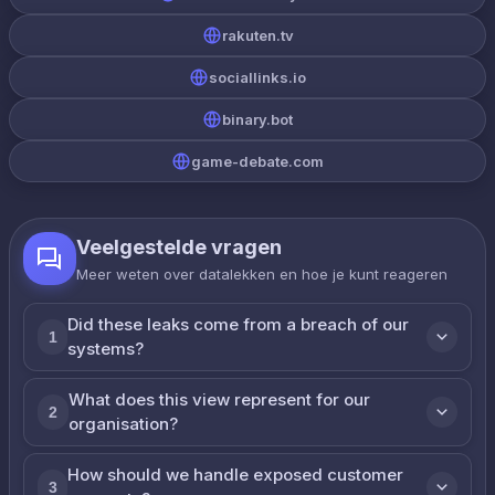
rakuten.tv
sociallinks.io
binary.bot
game-debate.com
Veelgestelde vragen
Meer weten over datalekken en hoe je kunt reageren
Did these leaks come from a breach of our
1
systems?
What does this view represent for our
2
organisation?
How should we handle exposed customer
3