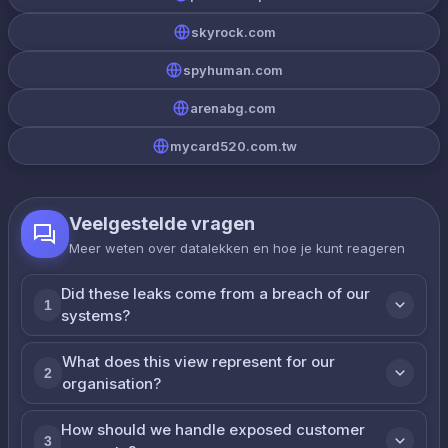
skyrock.com
spyhuman.com
arenabg.com
mycard520.com.tw
Veelgestelde vragen
Meer weten over datalekken en hoe je kunt reageren
Did these leaks come from a breach of our
1
systems?
What does this view represent for our
2
organisation?
How should we handle exposed customer
3