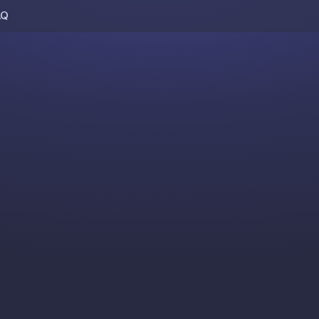
AQ
Skip to content