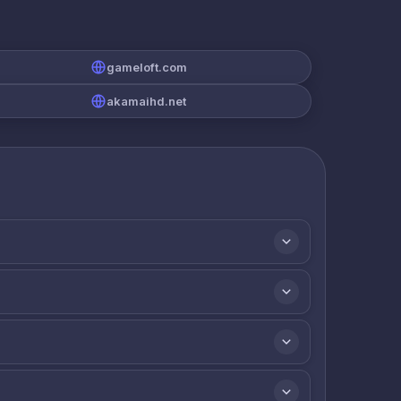
gameloft.com
akamaihd.net