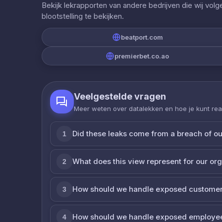
Bekijk lekrapporten van andere bedrijven die wij vol
blootstelling te bekijken.
beatport.com
premierbet.co.ao
Veelgestelde vragen
Meer weten over datalekken en hoe je kunt re
Did these leaks come from a breach of o
1
What does this view represent for our or
2
How should we handle exposed customer
3
How should we handle exposed employe
4