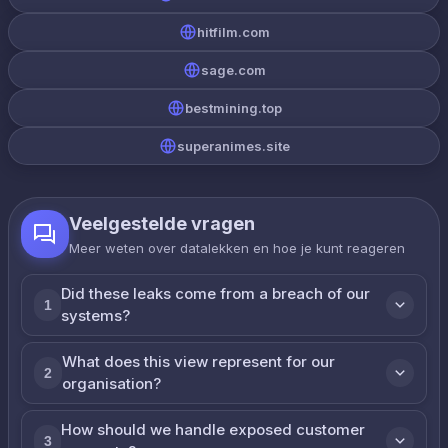
hitfilm.com
sage.com
bestmining.top
superanimes.site
Veelgestelde vragen
Meer weten over datalekken en hoe je kunt reageren
Did these leaks come from a breach of our
1
systems?
What does this view represent for our
2
organisation?
How should we handle exposed customer
3