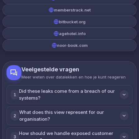
memberstrack.net
bitbucket.org
agehotel.info
noor-book.com
Veelgestelde vragen
Meer weten over datalekken en hoe je kunt reageren
Did these leaks come from a breach of our
1
systems?
What does this view represent for our
2
organisation?
How should we handle exposed customer
3