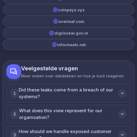
coinpayz.xyz
overleaf.com
digilocker.gov.in
infocheats.net
Veelgestelde vragen
Meer weten over datalekken en hoe je kunt reageren
Did these leaks come from a breach of our
1
systems?
What does this view represent for our
2
organisation?
How should we handle exposed customer
3