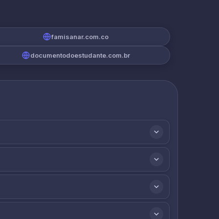
famisanar.com.co
documentodoestudante.com.br