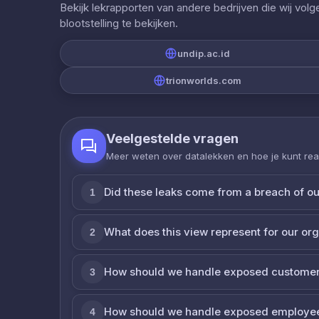
Bekijk lekrapporten van andere bedrijven die wij vol
blootstelling te bekijken.
undip.ac.id
trionworlds.com
Veelgestelde vragen
Meer weten over datalekken en hoe je kunt re
Did these leaks come from a breach of o
1
What does this view represent for our or
2
How should we handle exposed customer
3
How should we handle exposed employe
4