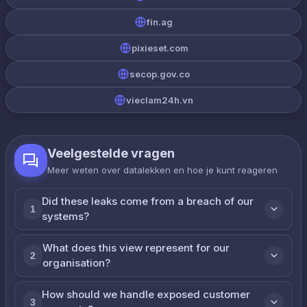
fin.ag
pixieset.com
secop.gov.co
vieclam24h.vn
Veelgestelde vragen
Meer weten over datalekken en hoe je kunt reageren
Did these leaks come from a breach of our
1
systems?
What does this view represent for our
2
organisation?
How should we handle exposed customer
3